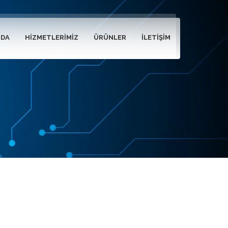
ZDA
HIZMETLERIMIZ
ÜRÜNLER
İLETIŞIM