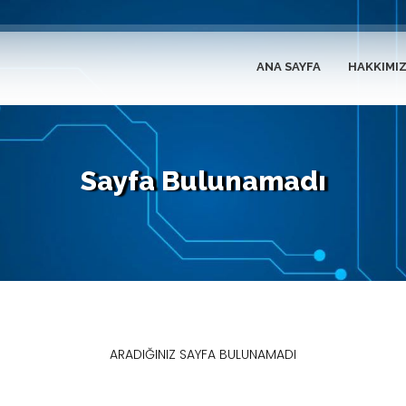
ANA SAYFA
HAKKIMI
Sayfa Bulunamadı
ARADIĞINIZ SAYFA BULUNAMADI