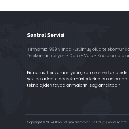
Santral Servisi
Firmamız 1999 yılında kurulmuş olup telekomünik
Telekomünikasyon - Data - Voip - Kablolama alanı
Firmamız her zaman yeni çıkan ürünleri takip ederek,
şekilde adapte ederek müşterilerine bu anlamda t
teknolojiden faydalanmalarını sağlamaktadır.
Copyright © 2024 Bms İletişim Sistemleri Tic Ltd Şti | www.santral-