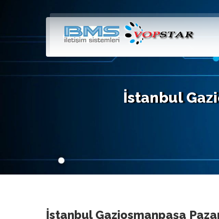
İstanbul Gazi
İstanbul Gaziosmanpaşa Pazari