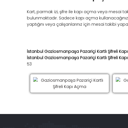
Kart, parmak izi, şifre ile kapı açma veya mesai takib
bulunmaktadır. Sadece kapı açma kullanacağınız gib
yaptığını veya çalışanlarınız için mesai takibi yapabi
İstanbul Gaziosmanpaşa Pazariçi Kartlı Şifreli Ka
İstanbul Gaziosmanpaşa Pazariçi Kartlı Şifreli Ka
53