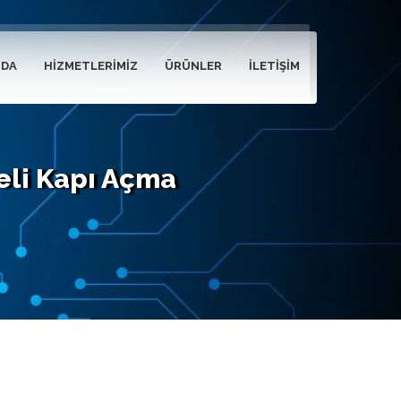
ZDA
HIZMETLERIMIZ
ÜRÜNLER
İLETIŞIM
reli Kapı Açma