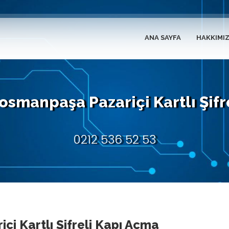
ANA SAYFA
HAKKIMI
osmanpaşa Pazariçi Kartlı Şif
0212 536 52 53
çi Kartlı Şifreli Kapı Açma