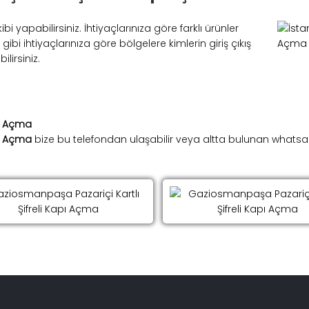
i yapabilirsiniz. İhtiyaçlarınıza göre farklı ürünler
i ihtiyaçlarınıza göre bölgelere kimlerin giriş çıkış
lirsiniz.
pı Açma
pı Açma
bize bu telefondan ulaşabilir veya altta bulunan whatsapp